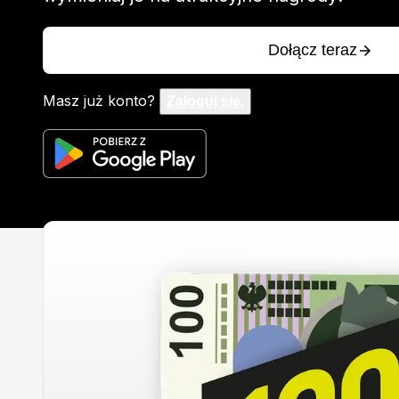
Dołącz teraz
Masz już konto?
Zaloguj się.