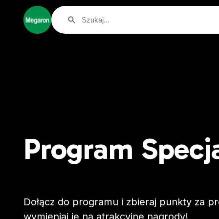
Program Specja
Dołącz do programu i zbieraj punkty za pr
wymieniaj je na atrakcyjne nagrody!