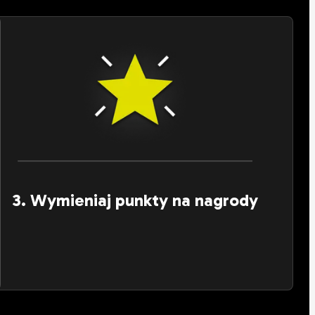
3. Wymieniaj punkty na nagrody
bieraj punkty za zeskanowane produkty i wymieniaj
je na nagrody.
Odkrywaj nagrody