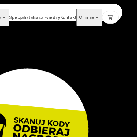
y
Specjalista
Baza wiedzy
Kontakt
O firmie