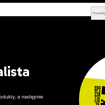
Produkt
lista
odukty, a następnie