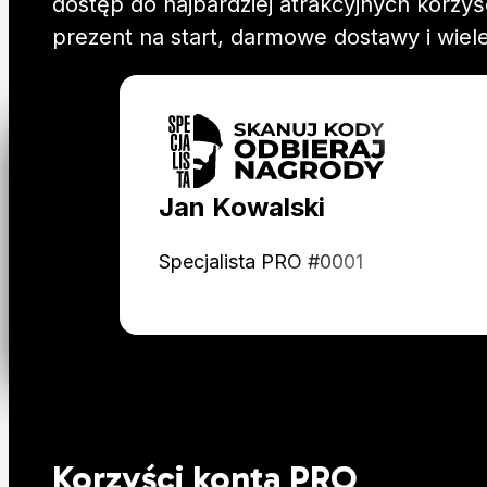
dostęp do najbardziej atrakcyjnych korz
prezent na start, darmowe dostawy i wiele
Jan Kowalski
Specjalista PRO #0001
Korzyści konta PRO