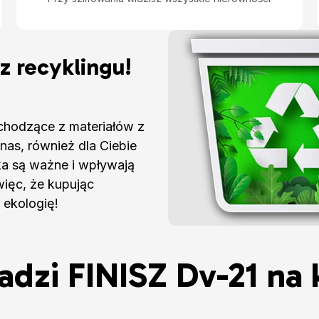
z recyklingu!
chodzące z materiałów z
nas, również dla Ciebie
ka są ważne i wpływają
więc, że kupując
 ekologię!
adzi FINISZ Dv-21 na 