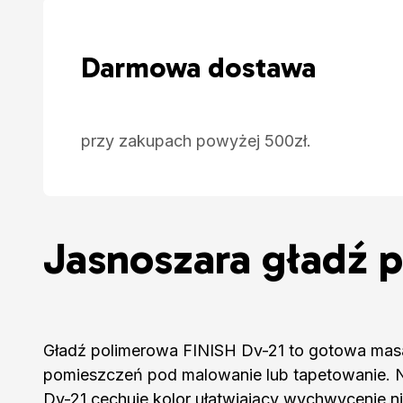
Darmowa dostawa
przy zakupach powyżej 500zł.
Jasnoszara gładź 
Gładź polimerowa FINISH Dv-21 to gotowa masa
pomieszczeń pod malowanie lub tapetowanie. N
Dv-21 cechuje kolor ułatwiający wychwycenie n