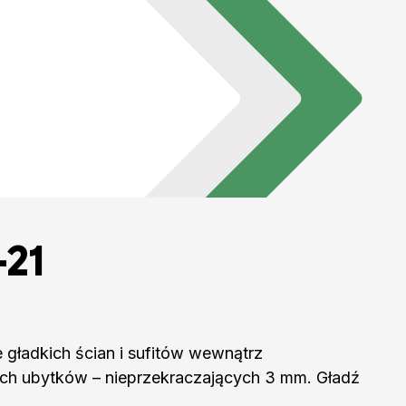
-21
gładkich ścian i sufitów wewnątrz
ych ubytków – nieprzekraczających 3 mm. Gładź