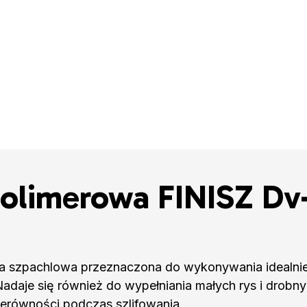
polimerowa FINISZ Dv
 szpachlowa przeznaczona do wykonywania idealnie 
adaje się również do wypełniania małych rys i drobn
ierówności podczas szlifowania.