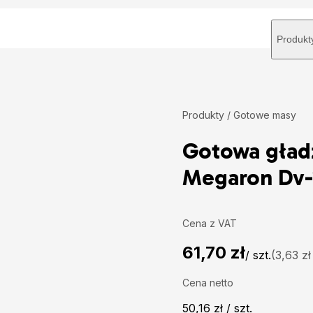
Produkt
Produkty /
Gotowe masy
Gotowa gładź
Megaron Dv-2
Cena z VAT
61,70 zł
/ szt.
(3,63 zł
Cena netto
50,16 zł / szt.