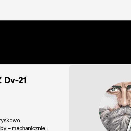
 Dv-21
tryskowo
by – mechanicznie i