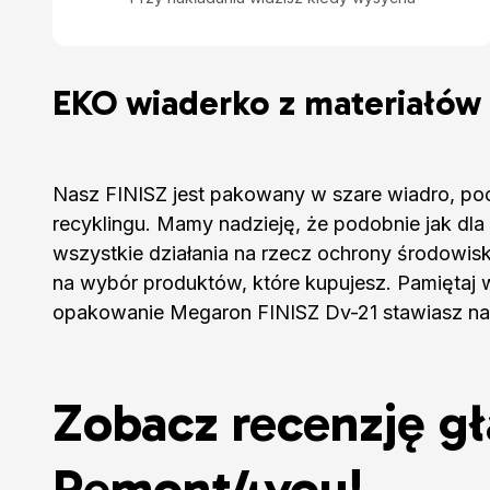
EKO wiaderko z materiałów 
Nasz FINISZ jest pakowany w szare wiadro, po
recyklingu. Mamy nadzieję, że podobnie jak dla 
wszystkie działania na rzecz ochrony środowis
na wybór produktów, które kupujesz. Pamiętaj 
opakowanie Megaron FINISZ Dv-21 stawiasz na
Zobacz recenzję gł
Remont4you!