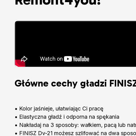
Główne cechy gładzi FINISZ
• Kolor jaśnieje, ułatwiając Ci pracę
• Elastyczna gładź i odporna na spękania
• Nakładaj na 3 sposoby: wałkiem, pacą lub na
• FINISZ Dv-21 możesz szlifować na dwa sposo