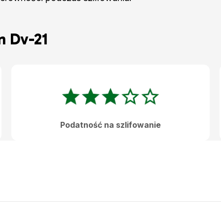
n Dv-21
Podatność na szlifowanie