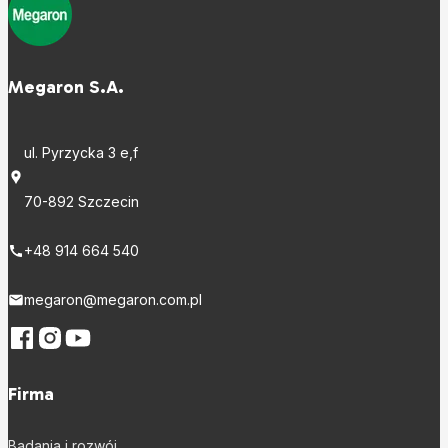
Megaron S.A.
ul. Pyrzycka 3 e,f
70-892 Szczecin
+48 914 664 540
megaron@megaron.com.pl
Firma
Badania i rozwój