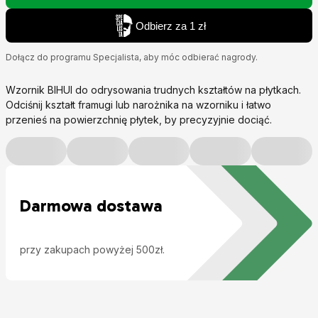
Odbierz za 1 zł
Dołącz do programu Specjalista, aby móc odbierać nagrody.
Wzornik BIHUI do odrysowania trudnych kształtów na płytkach.
Odciśnij kształt framugi lub narożnika na wzorniku i łatwo
przenieś na powierzchnię płytek, by precyzyjnie dociąć.
Darmowa dostawa
przy zakupach powyżej 500zł.