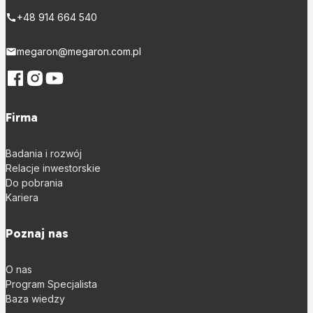
+48 914 664 540
megaron@megaron.com.pl
Firma
Badania i rozwój
Relacje inwestorskie
Do pobrania
Kariera
Poznaj nas
O nas
Program Specjalista
Baza wiedzy