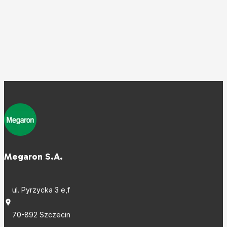
Megaron S.A.
ul. Pyrzycka 3 e,f
70-892 Szczecin