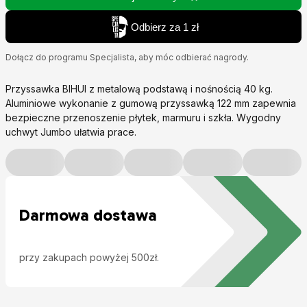
Odbierz za 1 zł
Dołącz do programu Specjalista, aby móc odbierać nagrody.
Przyssawka BIHUI z metalową podstawą i nośnością 40 kg.
Aluminiowe wykonanie z gumową przyssawką 122 mm zapewnia
bezpieczne przenoszenie płytek, marmuru i szkła. Wygodny
uchwyt Jumbo ułatwia prace.
Darmowa dostawa
przy zakupach powyżej 500zł.