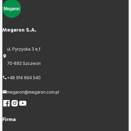
Megaron S.A.
ul. Pyrzycka 3 e,f
70-892 Szczecin
+48 914 664 540
megaron@megaron.com.pl
Firma