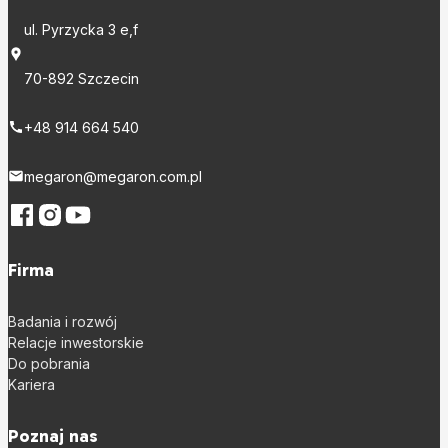
ul. Pyrzycka 3 e,f
70-892 Szczecin
+48 914 664 540
megaron@megaron.com.pl
Firma
Badania i rozwój
Relacje inwestorskie
Do pobrania
Kariera
Poznaj nas