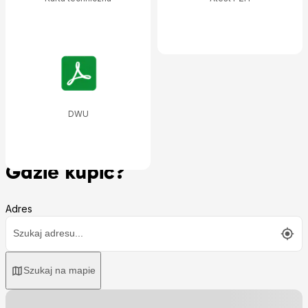
DWU
Gdzie kupić?
Adres
Szukaj na mapie