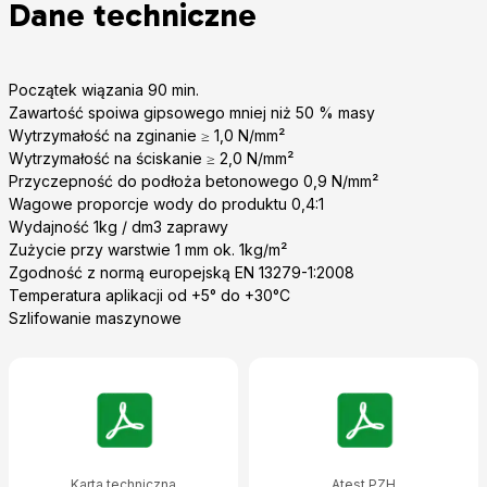
Dane techniczne
Początek wiązania 90 min.
Zawartość spoiwa gipsowego mniej niż 50 % masy
Wytrzymałość na zginanie ≥ 1,0 N/mm²
Wytrzymałość na ściskanie ≥ 2,0 N/mm²
Przyczepność do podłoża betonowego 0,9 N/mm²
Wagowe proporcje wody do produktu 0,4:1
Wydajność 1kg / dm3 zaprawy
Zużycie przy warstwie 1 mm ok. 1kg/m²
Zgodność z normą europejską EN 13279-1:2008
Temperatura aplikacji od +5° do +30°C
Szlifowanie maszynowe
Karta techniczna
Atest PZH