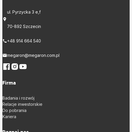
ul. Pyrzycka 3 e,f
70-892 Szczecin
+48 914 664 540
megaron@megaron.com.pl
Firma
Badania i rozwój
Relacje inwestorskie
Do pobrania
Kariera
Poznaj nas