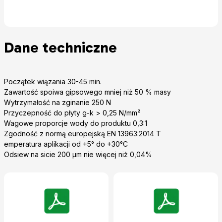
Dane techniczne
Początek wiązania 30-45 min.
Zawartość spoiwa gipsowego mniej niż 50 % masy
Wytrzymałość na zginanie 250 N
Przyczepność do płyty g-k > 0,25 N/mm²
Wagowe proporcje wody do produktu 0,3:1
Zgodność z normą europejską EN 13963:2014 T
emperatura aplikacji od +5° do +30°C
Odsiew na sicie 200 μm nie więcej niż 0,04%