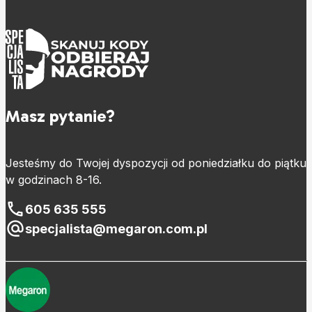
Masz pytanie?
Jesteśmy do Twojej dyspozycji od poniedziałku do piątku
w godzinach 8-16.
605 635 555
specjalista@megaron.com.pl