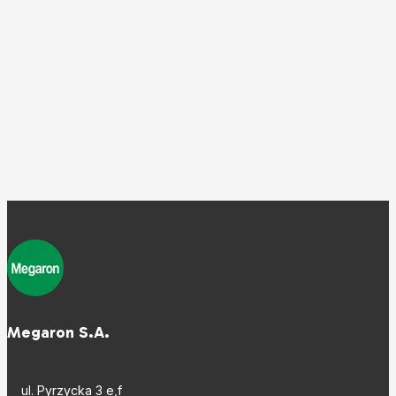
Megaron S.A.
ul. Pyrzycka 3 e,f