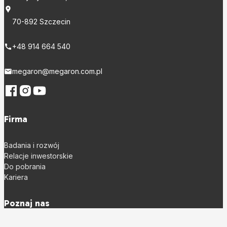
70-892 Szczecin
+48 914 664 540
megaron@megaron.com.pl
Firma
Badania i rozwój
Relacje inwestorskie
Do pobrania
Kariera
Poznaj nas