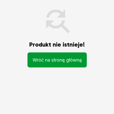
Produkt nie istnieje!
Wróć na stronę główną