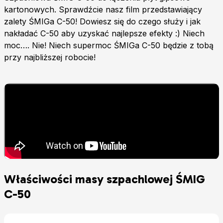
kartonowych. Sprawdźcie nasz film przedstawiający
zalety ŚMIGa C-50! Dowiesz się do czego służy i jak
nakładać C-50 aby uzyskać najlepsze efekty :) Niech
moc…. Nie! Niech supermoc ŚMIGa C-50 będzie z tobą
przy najbliższej robocie!
Właściwości masy szpachlowej ŚMIG
C-50