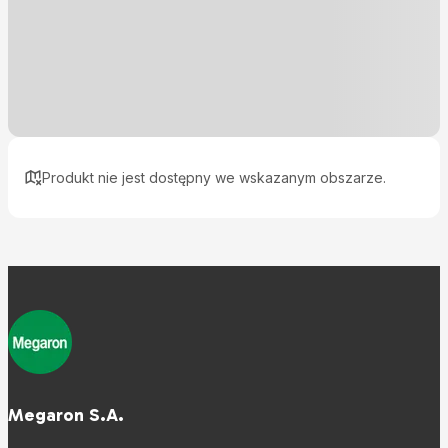
Produkt nie jest dostępny we wskazanym obszarze.
Megaron S.A.