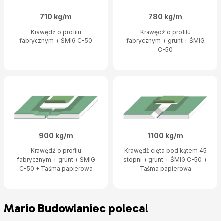
710 kg/m
780 kg/m
Krawędź o profilu
Krawędź o profilu
fabrycznym + ŚMIG C-50
fabrycznym + grunt + ŚMIG
C-50
900 kg/m
1100 kg/m
Krawędź o profilu
Krawędź cięta pod kątem 45
fabrycznym + grunt + ŚMIG
stopni + grunt + ŚMIG C-50 +
C-50 + Taśma papierowa
Taśma papierowa
Mario Budowlaniec poleca!