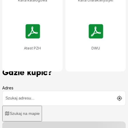
Karta katalogowa
Karta charakterystyki
Atest PZH
DWU
Gdzie kupić?
Adres
Szukaj na mapie