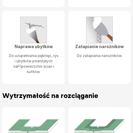
Naprawa ubytków
Zatapianie narożników
Do uzupełniania pęknięć, rys
Do zatapiania narożników.
i ubytków powstałych
napowierzchni ścian i
sufitów.
Wytrzymałość na rozciąganie