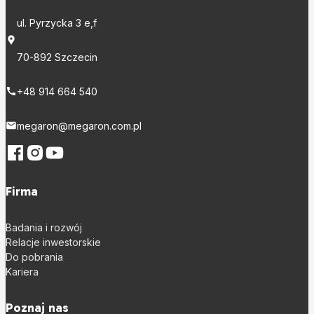
ul. Pyrzycka 3 e,f
70-892 Szczecin
+48 914 664 540
megaron@megaron.com.pl
Firma
Badania i rozwój
Relacje inwestorskie
Do pobrania
Kariera
Poznaj nas