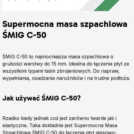
Supermocna masa szpachlowa
ŚMIG C-50
ŚMIG C-50 to najmocniejsza masa szpachlowa o
grubości warstwy do 15 mm. Idealna do łączenia płyt ze
wszystkimi typami taśm zbrojeniowych. Do napraw,
wypełniania, osadzania narożników i na trudne podłoża.
Jak używać ŚMIG C-50?
Rzadko kiedy jednak coś jest zarówno twarde jak i
elastyczne. Taka dokładnie jest Supermocna Masa
Szpachlowa ŚMIG C-50 do łączenia płyt gipsowo-