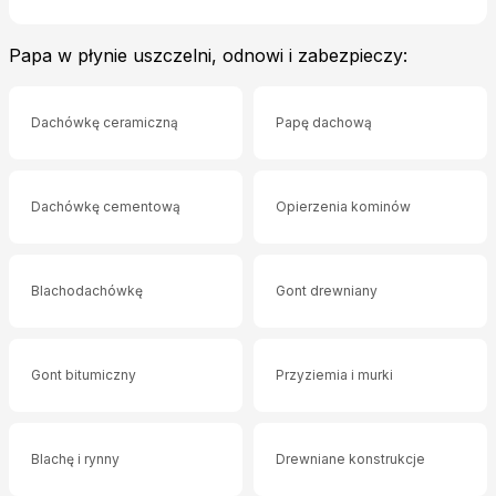
Papa w płynie uszczelni, odnowi i zabezpieczy:
Dachówkę ceramiczną
Papę dachową
Dachówkę cementową
Opierzenia kominów
Blachodachówkę
Gont drewniany
Gont bitumiczny
Przyziemia i murki
Blachę i rynny
Drewniane konstrukcje