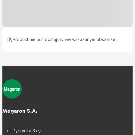
Produkt nie jest dostępny we wskazanym obszarze.
Megaron S.A.
ul. Pyrzycka 3 e,f