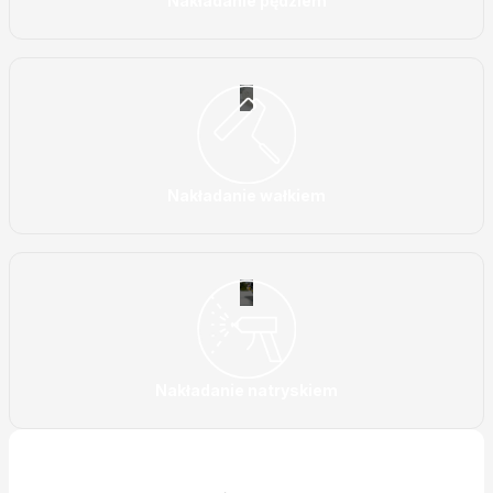
Nakładanie pędzlem
(
)
Nakładanie wałkiem
(
)
Nakładanie natryskiem