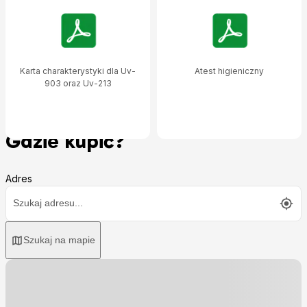
Karta charakterystyki dla Uv-
Atest higieniczny
903 oraz Uv-213
Gdzie kupić?
Adres
Szukaj na mapie