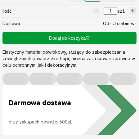
szt.
Ilość
Dostawa
Od
-.
U ciebie w
-
Dodaj do koszyka
Elastyczny materiał powłokowy, służący do zabezpieczania
zewnętrznych powierzchni. Papę można zastosować zarówno w
celu ochronnym, jak i dekoracyjnym.
Darmowa dostawa
przy zakupach powyżej 500zł.