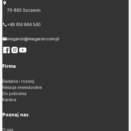
70-892 Szczecin
+48 914 664 540
megaron@megaron.com.pl
Firma
Badania i rozwój
Relacje inwestorskie
Do pobrania
Kariera
Poznaj nas
O nas