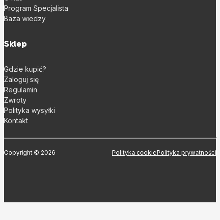
Program Specjalista
Baza wiedzy
Sklep
Gdzie kupić?
Zaloguj się
Regulamin
Zwroty
Polityka wysyłki
Kontakt
Copyright © 2026
Polityka cookie
Polityka prywatności