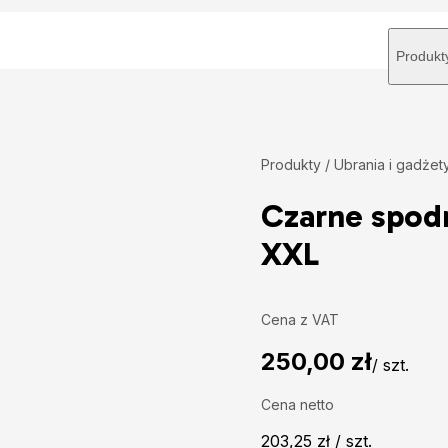
Produkt
Produkty /
Ubrania i gadżet
Czarne spod
XXL
Cena z VAT
250,00 zł
/ szt.
Cena netto
203,25 zł / szt.